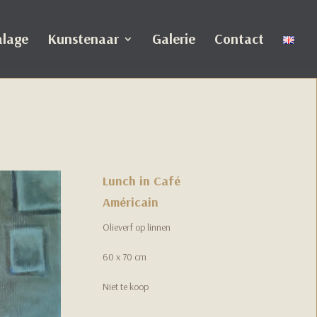
alage
Kunstenaar
Galerie
Contact
Lunch in Café
Américain
Olieverf op linnen
60 x 70 cm
Niet te koop