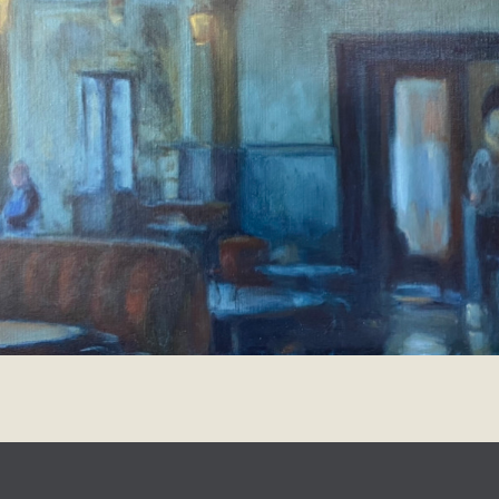
design
Johanna Koelman