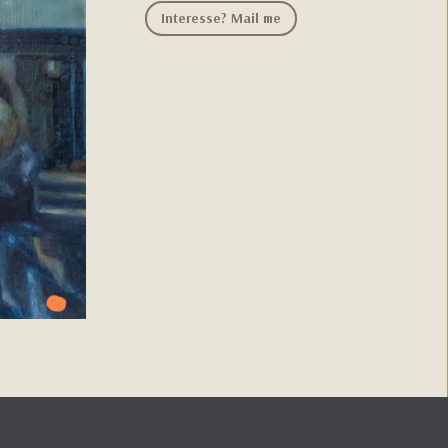
Interesse? Mail me